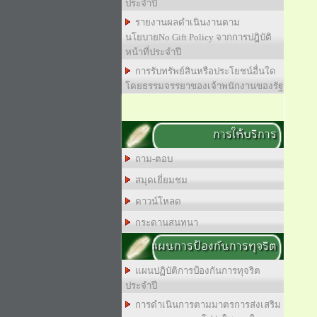
ประจำปี
รายงานผลดำเนินงานตาม
นโยบายNo Gift Policy จากการปฎิบัติ
หน้าที่ประจำปี
การรับทรัพย์สินหรือประโยชน์อื่นใด
โดยธรรมจรรยาของเจ้าพนักงานของรัฐ
การให้บริการ
ถาม-ตอบ
สมุดเยี่ยมชม
ดาวน์โหลด
กระดานสนทนา
แผนการป้องกันการทุจริต
แผนปฏิบัติการป้องกันการทุจริต
ประจำปี
การดำเนินการตามมาตรการส่งเสริม