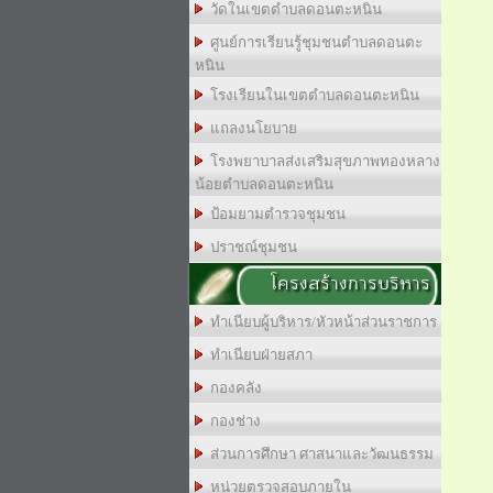
วัดในเขตตำบลดอนตะหนิน
ศูนย์การเรียนรู้ชุมชนตำบลดอนตะ
หนิน
โรงเรียนในเขตตำบลดอนตะหนิน
แถลงนโยบาย
โรงพยาบาลส่งเสริมสุขภาพทองหลาง
น้อยตำบลดอนตะหนิน
ป้อมยามตำรวจชุมชน
ปราชณ์ชุมชน
โครงสร้างการบริหาร
ทำเนียบผู้บริหาร/หัวหน้าส่วนราชการ
ทำเนียบฝ่ายสภา
กองคลัง
กองช่าง
ส่วนการศึกษา ศาสนาและวัฒนธรรม
หน่วยตรวจสอบภายใน