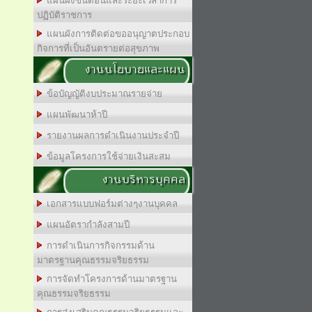
แผนผังขั้นตอนและระยะเวลาการ
ปฏิบัติราชการ
แผนผังการติดต่อขออนุญาตประกอบ
กิจการที่เป็นอันตรายต่อสุขภาพ
งานนโยบายและแผน
ข้อบัญญัติงบประมาณรายจ่าย
แผนพัฒนาห้าปี
รายงานผลการดำเนินงานประจำปี
ข้อมูลโครงการใช้จ่ายเงินสะสม
งานบริหารบุคคล
เอกสารแบบฟอร์มต่างๆงานบุคคล
แผนอัตรากำลังสามปี
การดำเนินการกิจกรรมด้าน
มาตรฐานคุณธรรมจริยธรรม
การจัดทำโครงการด้านมาตรฐาน
คุณธรรมจริยธรรม