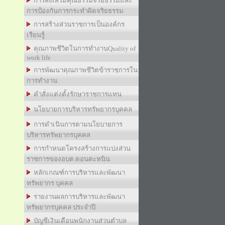
การส่งเสริมคุณธรรมจริยธรรมและ
การป้องกันการกระทำผิดจริยธรรม
การสร้างส่วนราชการเป็นองค์กร
เรียนรู้
คุณภาพชีวิตในการทำงานQuality of
work life
การพัฒนาคุณภาพชีวิตข้าราชการใน
การทำงาน
คำสั่งแต่งตั้งรักษาราชการแทน
นโยบายการบริหารทรัพยากรบุคคล
การดำเนินการตามนโยบายการ
บริหารทรัพยากรบุคคล
การกำหนดโครงสร้างการแบ่งส่วน
ราชการของอบต.ดอนตะหนิน
หลักเกณฑ์การบริหารและพัฒนา
ทรัพยากร บุคคล
รายงานผลการบริหารและพัฒนา
ทรัพยากรบุคคล ประจำปี
บัญชีเงินเดือนพนักงานส่วนตำบล