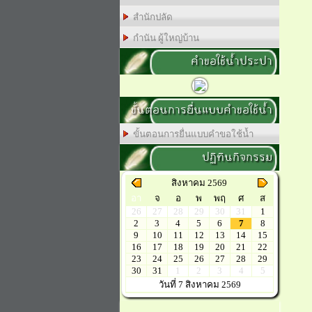
สำนักปลัด
กำนัน ผู้ใหญ่บ้าน
คำขอใช้น้ำประปา
ขั้นตอนการยื่นแบบคำขอใช้น้ำ
ขั้นตอนการยื่นแบบคำขอใช้น้ำ
ปฏิทินกิจกรรม
สิงหาคม 2569
อา
จ
อ
พ
พฤ
ศ
ส
26
27
28
29
30
31
1
2
3
4
5
6
7
8
9
10
11
12
13
14
15
16
17
18
19
20
21
22
23
24
25
26
27
28
29
30
31
1
2
3
4
5
วันที่ 7 สิงหาคม 2569