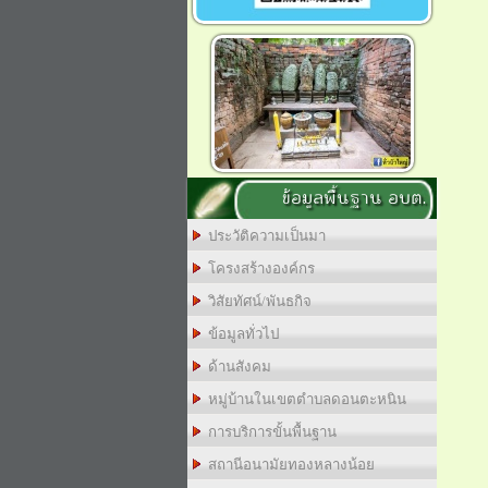
ข้อมูลพื้นฐาน อบต.
ประวัติความเป็นมา
โครงสร้างองค์กร
วิสัยทัศน์/พันธกิจ
ข้อมูลทั่วไป
ด้านสังคม
หมู่บ้านในเขตตำบลดอนตะหนิน
การบริการขั้นพื้นฐาน
สถานีอนามัยทองหลางน้อย