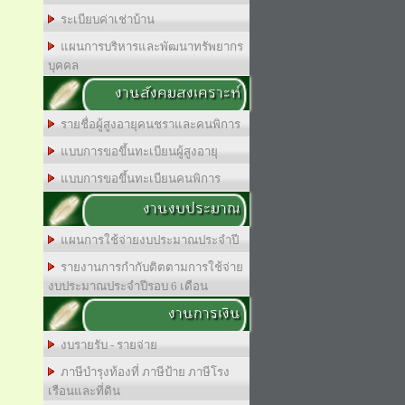
ระเบียบค่าเช่าบ้าน
แผนการบริหารและพัฒนาทรัพยากร
บุคคล
งานสังคมสงเคราะห์
รายชื่อผู้สูงอายุคนชราและคนพิการ
แบบการขอขึ้นทะเบียนผู้สูงอายุ
แบบการขอขึ้นทะเบียนคนพิการ
งานงบประมาณ
แผนการใช้จ่ายงบประมาณประจำปี
รายงานการกำกับติตตามการใช้จ่าย
งบประมาณประจำปีรอบ 6 เดือน
งานการเงิน
งบรายรับ - รายจ่าย
ภาษีบำรุงท้องที่ ภาษีป้าย ภาษีโรง
เรือนและที่ดิน