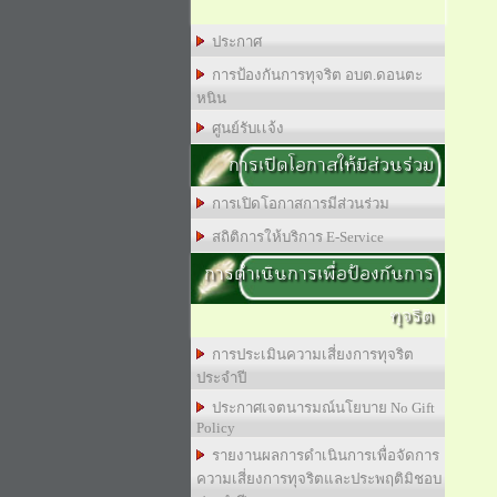
ประกาศ
การป้องกันการทุจริต อบต.ดอนตะ
หนิน
ศูนย์รับเเจ้ง
การเปิดโอกาสให้มีส่วนร่วม
การเปิดโอกาสการมีส่วนร่วม
สถิติการให้บริการ E-Service
การดำเนินการเพื่อป้องกันการ
ทุจริต
การประเมินความเสี่ยงการทุจริต
ประจำปี
ประกาศเจตนารมณ์นโยบาย No Gift
Policy
รายงานผลการดำเนินการเพื่อจัดการ
ความเสี่ยงการทุจริตและประพฤติมิชอบ