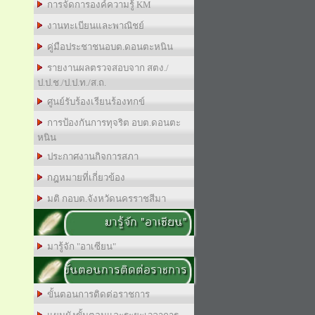
การจัดการองค์ความรู้ KM
งานทะเบียนและพาณิชย์
คู่มือประชาชนอบต.ดอนตะหนิน
รายงานผลตรวจสอบจาก สตง./
ป.ป.ช./ป.ป.ท./ส.ถ.
ศูนย์รับร้องเรียนร้องทกข์
การป้องกันการทุจริต อบต.ดอนตะ
หนิน
ประกาศงานกิจการสภา
กฎหมายที่เกี่ยวข้อง
มติ กอบต.จังหวัดนครราชสีมา
มารู้จัก "อาเซียน"
มารู้จัก "อาเซียน"
ขั้นตอนการติดต่อราชการ
ขั้นตอนการติดต่อราชการ