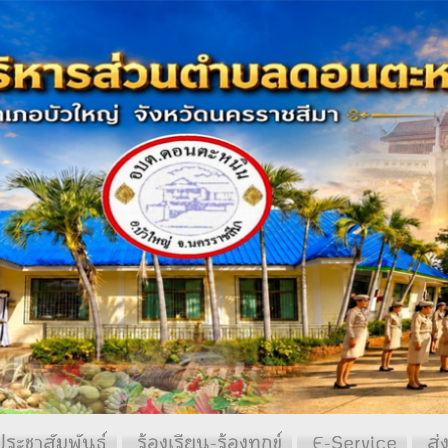
ประชาสัมพันธ์
ร้องเรียน-ร้องทุกข์
E-Service
ส่ง