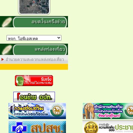
อบต.ในเครือข่าย
แหล่งท่องเที่ยว
อำนวยความสะดวกแหล่งท่องเที่ยว