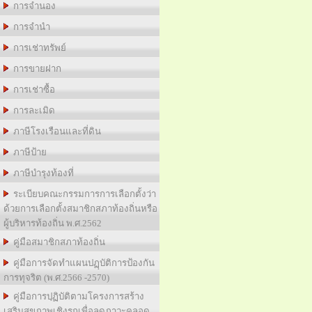
การจำนอง
การจำนำ
การเช่าทรัพย์
การขายฝาก
การเช่าซื้อ
การละเมิด
ภาษีโรงเรือนและที่ดิน
ภาษีป้าย
ภาษีบำรุงท้องที่
ระเบียบคณะกรรมการการเลือกตั้งว่า
ด้วยการเลือกตั้งสมาชิกสภาท้องถิ่นหรือ
ผู้บริหารท้องถิ่น พ.ศ.2562
คู่มือสมาชิกสภาท้องถิ่น
คู่มือการจัดทำแผนปฏฺบัติการป้องกัน
การทุจริต (พ.ศ.2566 -2570)
คู่มือการปฺฏิบัติตามโครงการสร้าง
เสริมสุขภาพเชิงรุกเพื่อลดภาวะคลอด