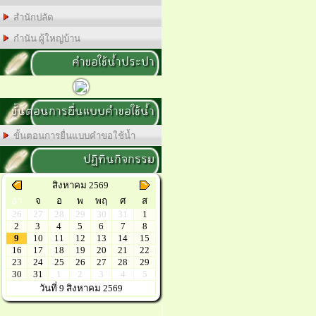
สำนักปลัด
กำนัน ผู้ใหญ่บ้าน
คำขอใช้น้ำประปา
ขั้นตอนการยื่นแบบคำขอใช้น้ำ
ขั้นตอนการยื่นแบบคำขอใช้น้ำ
ปฏิทินกิจกรรม
สิงหาคม 2569
อา
จ
อ
พ
พฤ
ศ
ส
26
27
28
29
30
31
1
2
3
4
5
6
7
8
9
10
11
12
13
14
15
16
17
18
19
20
21
22
23
24
25
26
27
28
29
30
31
1
2
3
4
5
วันที่ 9 สิงหาคม 2569