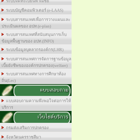
ระบบจดทะเบียนพาณิชย์
ระบบบัญชีคอมพิวเตอร์ (e-LAAS)
ระบบสารสนเทศเพื่อการวางแผนและ
ประเมินผลของ อปท.(e-plan)
ระบบสารสนเทศที่สนับสนุนการเก็บ
ข้อมูลพื้นฐานของ อปท.(INFO)
ระบบข้อมูลบุคลากรองค์กร(LHR)
ระบบสารสนเทศการจัดการฐานข้อมูล
เบี้ยยังชีพขององค์กรปกครอง(welfare)
ระบบสารสนเทศทางการศีกษาท้อง
ถิ่น(Lec)
แบบสอบถาม
แบบสอบถามความพึงพอใจต่อการให้
บริการ
เว็บไซต์บริการ
กรมส่งเสริมการปกครอง
จังหวัดนครราชสีมา