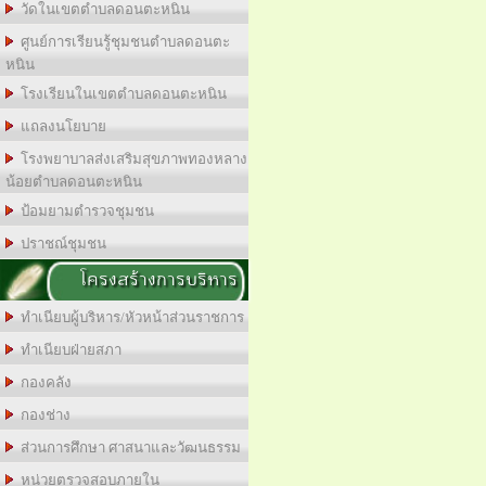
วัดในเขตตำบลดอนตะหนิน
ศูนย์การเรียนรู้ชุมชนตำบลดอนตะ
หนิน
โรงเรียนในเขตตำบลดอนตะหนิน
แถลงนโยบาย
โรงพยาบาลส่งเสริมสุขภาพทองหลาง
น้อยตำบลดอนตะหนิน
ป้อมยามตำรวจชุมชน
ปราชณ์ชุมชน
โครงสร้างการบริหาร
ทำเนียบผู้บริหาร/หัวหน้าส่วนราชการ
ทำเนียบฝ่ายสภา
กองคลัง
กองช่าง
ส่วนการศึกษา ศาสนาและวัฒนธรรม
หน่วยตรวจสอบภายใน