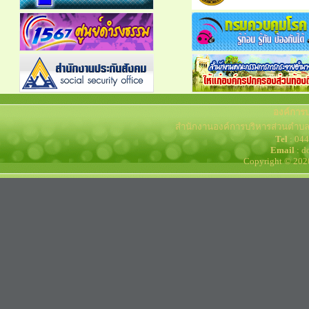
องค์การ
สำนักงานองค์การบริหารส่วนตำบล
Tel
: 04
Email
: d
Copyright © 202