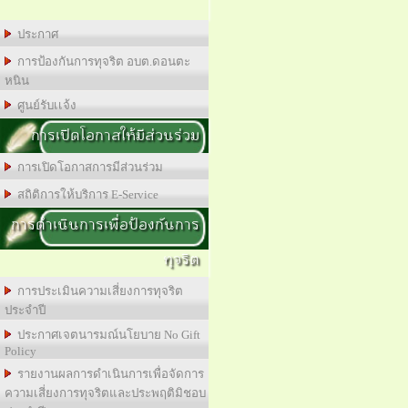
ประกาศ
การป้องกันการทุจริต อบต.ดอนตะ
หนิน
ศูนย์รับเเจ้ง
การเปิดโอกาสให้มีส่วนร่วม
การเปิดโอกาสการมีส่วนร่วม
สถิติการให้บริการ E-Service
การดำเนินการเพื่อป้องกันการ
ทุจริต
การประเมินความเสี่ยงการทุจริต
ประจำปี
ประกาศเจตนารมณ์นโยบาย No Gift
Policy
รายงานผลการดำเนินการเพื่อจัดการ
ความเสี่ยงการทุจริตและประพฤติมิชอบ