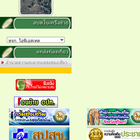
อบต.ในเครือข่าย
แหล่งท่องเที่ยว
อำนวยความสะดวกแหล่งท่องเที่ยว