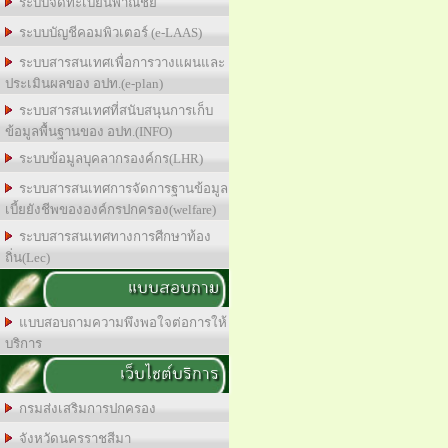
ระบบจดทะเบียนพาณิชย์
ระบบบัญชีคอมพิวเตอร์ (e-LAAS)
ระบบสารสนเทศเพื่อการวางแผนและ
ประเมินผลของ อปท.(e-plan)
ระบบสารสนเทศที่สนับสนุนการเก็บ
ข้อมูลพื้นฐานของ อปท.(INFO)
ระบบข้อมูลบุคลากรองค์กร(LHR)
ระบบสารสนเทศการจัดการฐานข้อมูล
เบี้ยยังชีพขององค์กรปกครอง(welfare)
ระบบสารสนเทศทางการศีกษาท้อง
ถิ่น(Lec)
แบบสอบถาม
แบบสอบถามความพึงพอใจต่อการให้
บริการ
เว็บไซต์บริการ
กรมส่งเสริมการปกครอง
จังหวัดนครราชสีมา