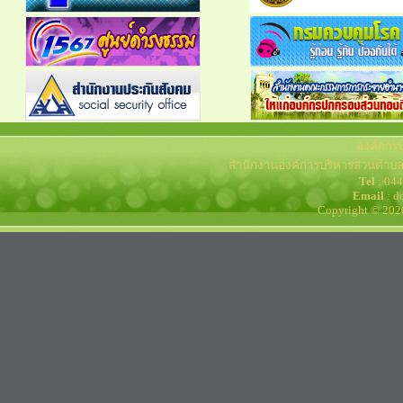
องค์การ
สำนักงานองค์การบริหารส่วนตำบล
Tel
: 04
Email
: d
Copyright © 202