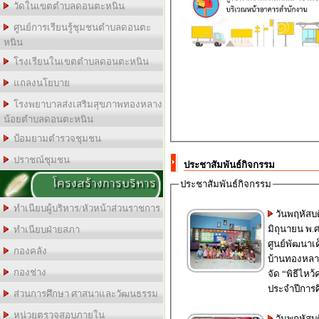
วัดในเขตตำบลดอนตะหนิน
ศูนย์การเรียนรู้ชุมชนตำบลดอนตะ
หนิน
โรงเรียนในเขตตำบลดอนตะหนิน
แถลงนโยบาย
โรงพยาบาลส่งเสริมสุขภาพทองหลาง
น้อยตำบลดอนตะหนิน
ป้อมยามตำรวจชุมชน
ปราชณ์ชุมชน
ประชาสัมพันธ์กิจกรรม
โครงสร้างการบริหาร
ประชาสัมพันธ์กิจกรรม
ทำเนียบผู้บริหาร/หัวหน้าส่วนราชการ
วันพฤหัสบดีที่ 11
มิถุนายน พ.ศ
ทำเนียบฝ่ายสภา
ศูนย์พัฒนาเด
กองคลัง
บ้านทองหลางน
กองช่าง
จัด “พิธีไหว้
ประจำปีการศึ
ส่วนการศึกษา ศาสนาและวัฒนธรรม
หน่วยตรวจสอบภายใน
วันพฤหัสบดี