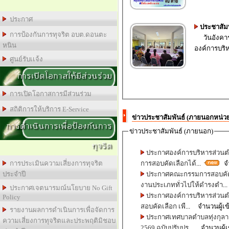
ประกาศ
ประชาสัม
การป้องกันการทุจริต อบต.ดอนตะ
วันอังคารท
หนิน
องค์การบริ
ศูนย์รับเเจ้ง
การเปิดโอกาสให้มีส่วนร่วม
การเปิดโอกาสการมีส่วนร่วม
สถิติการให้บริการ E-Service
ข่าวประชาสัมพันธ์ (ภายนอกหน่ว
การดำเนินการเพื่อป้องกันการ
ข่าวประชาสัมพันธ์ (ภายนอก)
ทุจริต
ประกาศองค์การบริหารส่วนตำบ
การสอบคัดเลือกได้
...
จำ
การประเมินความเสี่ยงการทุจริต
ประกาศคณะกรรมการสอบคัดเ
ประจำปี
งานประเภททั่วไปให้ดำรงตำ
..
ประกาศเจตนารมณ์นโยบาย No Gift
ประกาศองค์การบริหารส่วนตำบ
Policy
สอบคัดเลือก เพื
... จำนวนผู้เ
รายงานผลการดำเนินการเพื่อจัดการ
ประกาศเทศบาลตำบลทุ่งกุลา เ
ความเสี่ยงการทุจริตและประพฤติมิชอบ
2569 ฉบับปรับปรุ
... จำนวนผู้