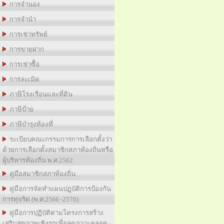
การจำนอง
การจำนำ
การเช่าทรัพย์
การขายฝาก
การเช่าซื้อ
การละเมิด
ภาษีโรงเรือนและที่ดิน
ภาษีป้าย
ภาษีบำรุงท้องที่
ระเบียบคณะกรรมการการเลือกตั้งว่า
ด้วยการเลือกตั้งสมาชิกสภาท้องถิ่นหรือ
ผู้บริหารท้องถิ่น พ.ศ.2562
คู่มือสมาชิกสภาท้องถิ่น
คู่มือการจัดทำแผนปฏฺบัติการป้องกัน
การทุจริต (พ.ศ.2566 -2570)
คู่มือการปฺฏิบัติตามโครงการสร้าง
เสริมสุขภาพเชิงรุกเพื่อลดภาวะคลอด