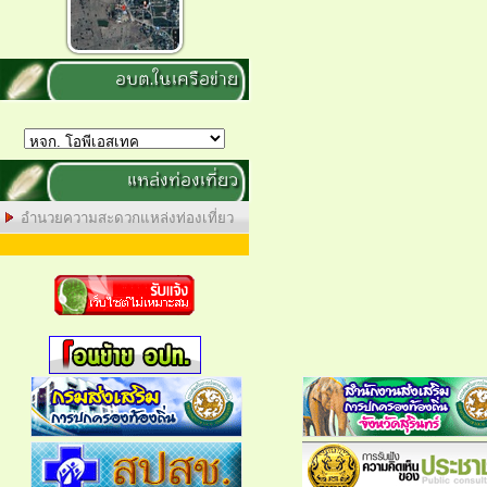
อบต.ในเครือข่าย
แหล่งท่องเที่ยว
อำนวยความสะดวกแหล่งท่องเที่ยว