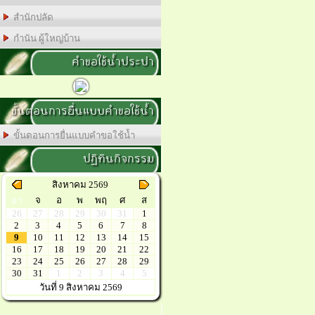
สำนักปลัด
กำนัน ผู้ใหญ่บ้าน
คำขอใช้น้ำประปา
ขั้นตอนการยื่นแบบคำขอใช้น้ำ
ขั้นตอนการยื่นแบบคำขอใช้น้ำ
ปฏิทินกิจกรรม
สิงหาคม 2569
อา
จ
อ
พ
พฤ
ศ
ส
26
27
28
29
30
31
1
2
3
4
5
6
7
8
9
10
11
12
13
14
15
16
17
18
19
20
21
22
23
24
25
26
27
28
29
30
31
1
2
3
4
5
วันที่ 9 สิงหาคม 2569