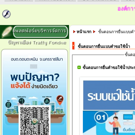
องค์การบร
แพลตฟอร์มบริหารจัดการ
หน้าแรก
ขั้นตอนการยื่นแบบคำ
ปัญหาเมือง Traffy Fondue
ขั้นตอนการยื่นแบบคำขอใช้น้ำ
ขั้นต
ขั้นตอนการยื่นคำขอใช้น้ำประ