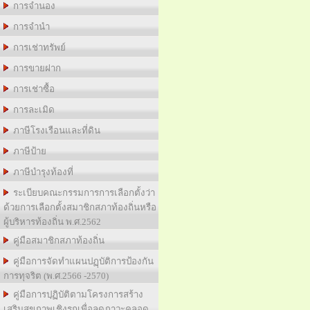
การจำนอง
การจำนำ
การเช่าทรัพย์
การขายฝาก
การเช่าซื้อ
การละเมิด
ภาษีโรงเรือนและที่ดิน
ภาษีป้าย
ภาษีบำรุงท้องที่
ระเบียบคณะกรรมการการเลือกตั้งว่า
ด้วยการเลือกตั้งสมาชิกสภาท้องถิ่นหรือ
ผู้บริหารท้องถิ่น พ.ศ.2562
คู่มือสมาชิกสภาท้องถิ่น
คู่มือการจัดทำแผนปฏฺบัติการป้องกัน
การทุจริต (พ.ศ.2566 -2570)
คู่มือการปฺฏิบัติตามโครงการสร้าง
เสริมสุขภาพเชิงรุกเพื่อลดภาวะคลอด