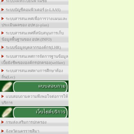
ระบบจดทะเบียนพาณิชย์
ระบบบัญชีคอมพิวเตอร์ (e-LAAS)
ระบบสารสนเทศเพื่อการวางแผนและ
ประเมินผลของ อปท.(e-plan)
ระบบสารสนเทศที่สนับสนุนการเก็บ
ข้อมูลพื้นฐานของ อปท.(INFO)
ระบบข้อมูลบุคลากรองค์กร(LHR)
ระบบสารสนเทศการจัดการฐานข้อมูล
เบี้ยยังชีพขององค์กรปกครอง(welfare)
ระบบสารสนเทศทางการศีกษาท้อง
ถิ่น(Lec)
แบบสอบถาม
แบบสอบถามความพึงพอใจต่อการให้
บริการ
เว็บไซต์บริการ
กรมส่งเสริมการปกครอง
จังหวัดนครราชสีมา