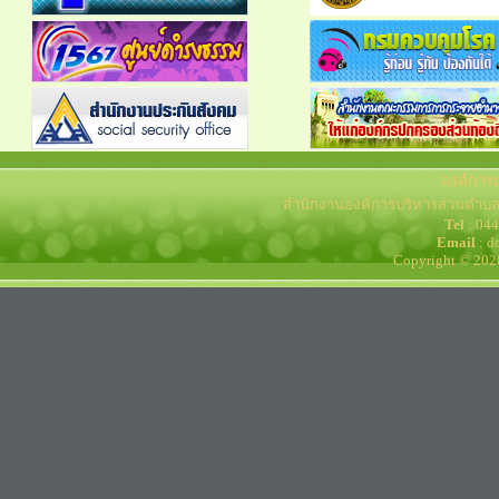
องค์การ
สำนักงานองค์การบริหารส่วนตำบล
Tel
: 04
Email
: d
Copyright © 202